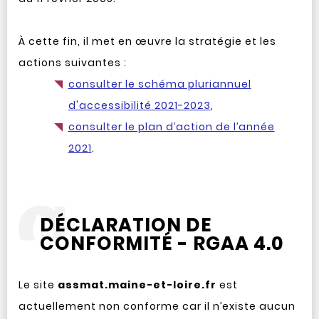
À cette fin, il met en œuvre la stratégie et les
actions suivantes :
consulter le schéma pluriannuel
d'accessibilité 2021-2023
,
consulter le plan d’action de l’année
2021
.
DÉCLARATION DE
CONFORMITÉ - RGAA 4.0
Le site
assmat.maine-et-loire.fr
est
actuellement non conforme car il n’existe aucun