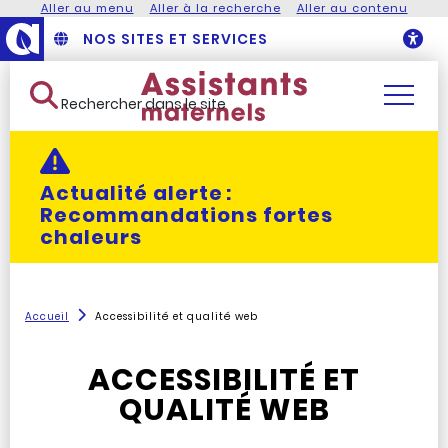
Aller au menu
Aller à la recherche
Aller au contenu
NOS SITES ET SERVICES
O
Rechercher dans le site
Actualité alerte :
Recommandations fortes
chaleurs
Accueil
Accessibilité et qualité web
ACCESSIBILITÉ ET
QUALITÉ WEB