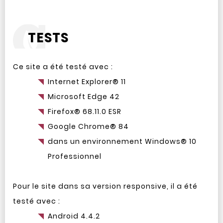
TESTS
Ce site a été testé avec :
Internet Explorer® 11
Microsoft Edge 42
Firefox® 68.11.0 ESR
Google Chrome® 84
dans un environnement Windows® 10
Professionnel
Pour le site dans sa version responsive, il a été
testé avec :
Android 4.4.2